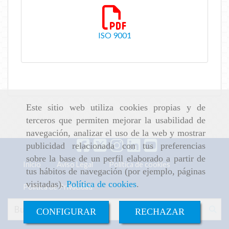
ISO 9001
341.24 Kb
Este sitio web utiliza cookies propias y de
terceros que permiten mejorar la usabilidad de
navegación, analizar el uso de la web y mostrar
publicidad relacionada con tus preferencias
sobre la base de un perfil elaborado a partir de
Inicio
Aviso Legal
Política de cookies
tus hábitos de navegación (por ejemplo, páginas
visitadas).
Política de cookies
.
Política de Privacidad
CONFIGURAR
RECHAZAR