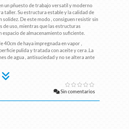
 un pñuesto de trabajo versatil y moderno
taller. Su estructura estable y la calidad de
 solidez. De este modo , consiguen resistir sin
es de uso, mientras que las estructuras
n espacio de almacenamiento suficiente.
de 40cm de haya impregnada en vapor ,
erficie pulida y tratada con aceite y cera .La
ones de agua , antisuciedad y no se altera ante
Sin comentarios