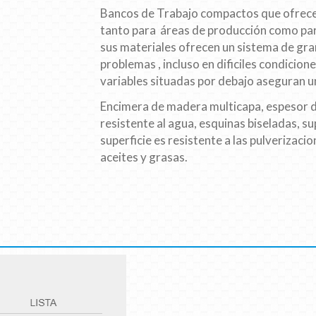
Bancos de Trabajo compactos que ofrecen
tanto para áreas de producción como para 
sus materiales ofrecen un sistema de gran
problemas , incluso en dificiles condicion
variables situadas por debajo aseguran u
Encimera de madera multicapa, espesor 
resistente al agua, esquinas biseladas, sup
superficie es resistente a las pulverizaci
aceites y grasas.