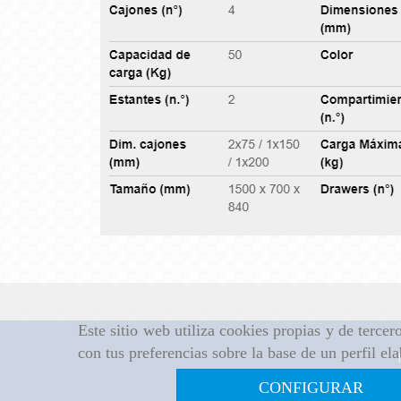
Este sitio web utiliza cookies propias y de terce
con tus preferencias sobre la base de un perfil el
CONFIGURAR