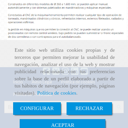
Este sitio web utiliza cookies propias y de
terceros que permiten mejorar la usabilidad de
navegación, analizar el uso de la web y mostrar
publicidad relacionada con tus preferencias
sobre la base de un perfil elaborado a partir de
Inicio
Aviso Legal
Política de cookies
tus hábitos de navegación (por ejemplo, páginas
visitadas).
Política de cookies
.
Política de Privacidad
CONFIGURAR
RECHAZAR
ACEPTAR