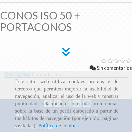
CONOS ISO 50 +
PORTACONOS
Sin comentarios
Descripción
Comentarios
Este sitio web utiliza cookies propias y de
terceros que permiten mejorar la usabilidad de
navegación, analizar el uso de la web y mostrar
publicidad relacionada con tus preferencias
sobre la base de un perfil elaborado a partir de
Inicio
Aviso Legal
Política de cookies
tus hábitos de navegación (por ejemplo, páginas
visitadas).
Política de cookies
.
Política de Privacidad