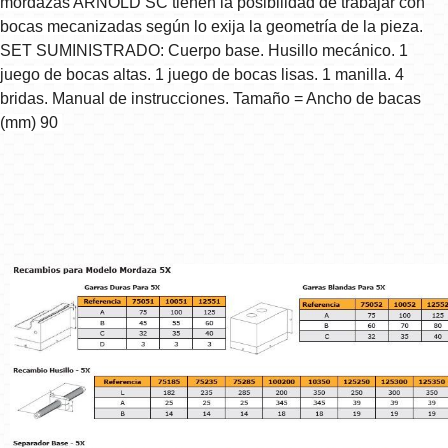
mordazas ARNOLD SC tienen la posibilidad de trabajar con
bocas mecanizadas según lo exija la geometría de la pieza.
SET SUMINISTRADO: Cuerpo base. Husillo mecánico. 1
juego de bocas altas. 1 juego de bocas lisas. 1 manilla. 4
bridas. Manual de instrucciones. Tamaño = Ancho de bacas
(mm) 90