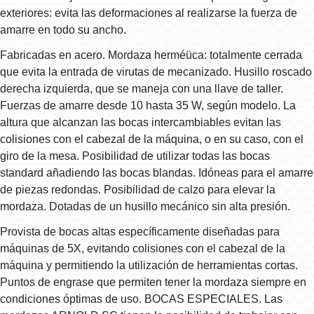
exteriores: evita las deformaciones al realizarse la fuerza de
amarre en todo su ancho.
Fabricadas en acero. Mordaza herméüca: totalmente cerrada
que evita la entrada de virutas de mecanizado. Husillo roscado
derecha izquierda, que se maneja con una llave de taller.
Fuerzas de amarre desde 10 hasta 35 W, según modelo. La
altura que alcanzan las bocas intercambiables evitan las
colisiones con el cabezal de la máquina, o en su caso, con el
giro de la mesa. Posibilidad de utilizar todas las bocas
standard añadiendo las bocas blandas. Idóneas para el amarre
de piezas redondas. Posibilidad de calzo para elevar la
mordaza. Dotadas de un husillo mecánico sin alta presión.
Provista de bocas altas específicamente diseñadas para
máquinas de 5X, evitando colisiones con el cabezal de la
máquina y permitiendo la utilización de herramientas cortas.
Puntos de engrase que permiten tener la mordaza siempre en
condiciones óptimas de uso. BOCAS ESPECIALES. Las