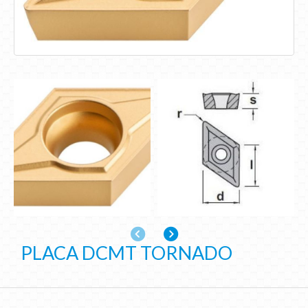
Anterior
Siguiente
PLACA DCMT TORNADO