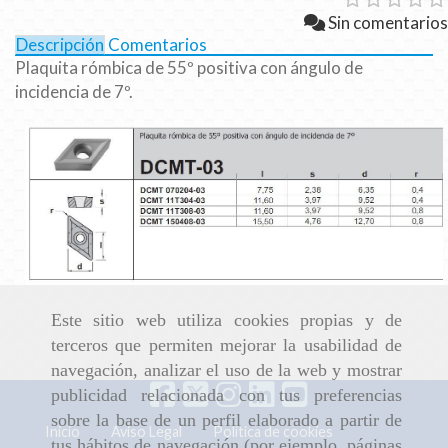
Sin comentarios
Descripción
Comentarios
Plaquita rómbica de 55º positiva con ángulo de
incidencia de 7º.
Este sitio web utiliza cookies propias y de
terceros que permiten mejorar la usabilidad de
navegación, analizar el uso de la web y mostrar
publicidad relacionada con tus preferencias
sobre la base de un perfil elaborado a partir de
Inicio
Aviso Legal
Política de cookies
tus hábitos de navegación (por ejemplo, páginas