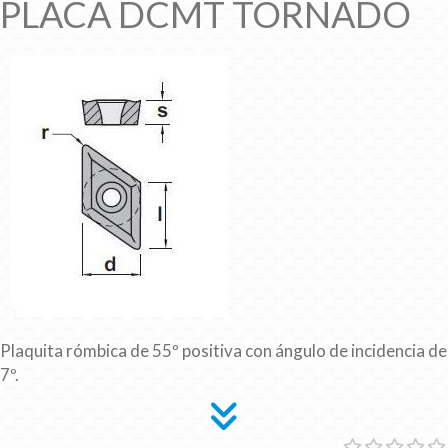
PLACA DCMT TORNADO
Plaquita rómbica de 55º positiva con ángulo de incidencia de
7º.