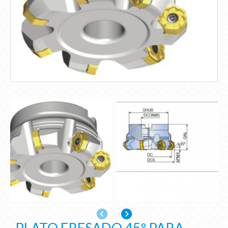
Anterior
Siguiente
PLATO FRESADO 45º PARA