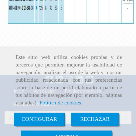
Este sitio web utiliza cookies propias y de
terceros que permiten mejorar la usabilidad de
navegación, analizar el uso de la web y mostrar
publicidad relacionada con tus preferencias
sobre la base de un perfil elaborado a partir de
Inicio
Aviso Legal
Política de cookies
tus hábitos de navegación (por ejemplo, páginas
visitadas).
Política de cookies
.
Política de Privacidad
CONFIGURAR
RECHAZAR