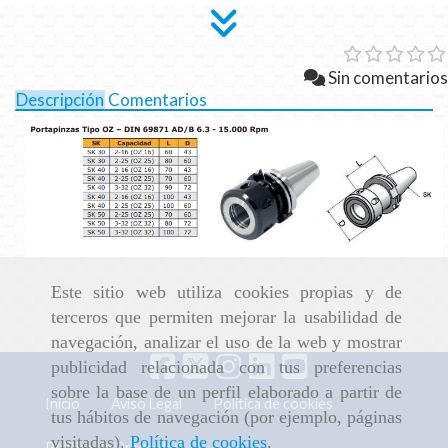
Sin comentarios
Descripción
Comentarios
Este sitio web utiliza cookies propias y de
terceros que permiten mejorar la usabilidad de
navegación, analizar el uso de la web y mostrar
publicidad relacionada con tus preferencias
sobre la base de un perfil elaborado a partir de
Inicio
Aviso Legal
Política de cookies
tus hábitos de navegación (por ejemplo, páginas
visitadas).
Política de cookies
.
Política de Privacidad