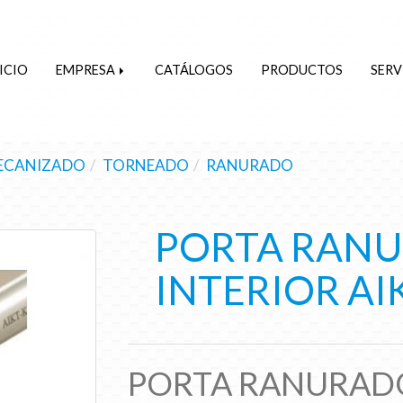
ICIO
EMPRESA
CATÁLOGOS
PRODUCTOS
SERV
ECANIZADO
TORNEADO
RANURADO
PORTA RAN
INTERIOR AI
PORTA RANURADO