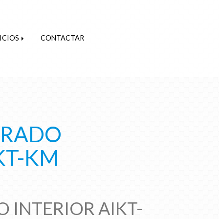
ICIOS
CONTACTAR
URADO
KT-KM
 INTERIOR AIKT-