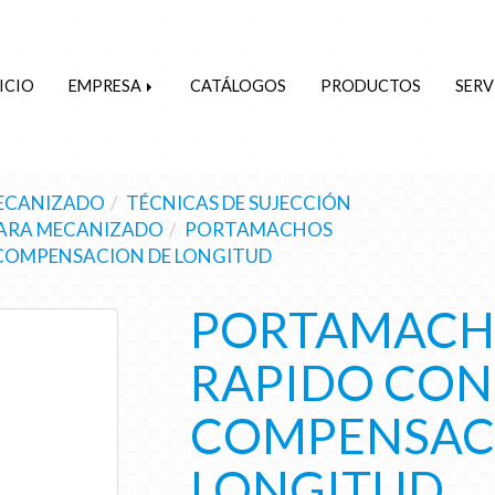
ICIO
EMPRESA
CATÁLOGOS
PRODUCTOS
SERV
ECANIZADO
TÉCNICAS DE SUJECCIÓN
PARA MECANIZADO
PORTAMACHOS
COMPENSACION DE LONGITUD
PORTAMACH
RAPIDO CON
COMPENSAC
LONGITUD