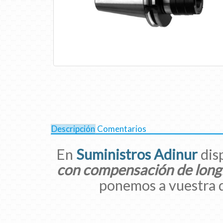
Descripción
Comentarios
En
Suministros Adinur
dis
con compensación de long
ponemos a vuestra d