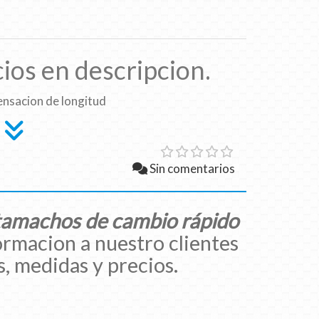
ios en descripcion.
sacion de longitud
Sin comentarios
tamachos de cambio rápido
ormacion a nuestro clientes
, medidas y precios.