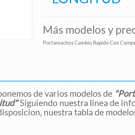
Más modelos y prec
Portamachos Cambio Rapido Con Compen
ponemos de varios modelos de
"Por
itud"
Siguiendo nuestra linea de inf
isposicion, nuestra tabla de modelos