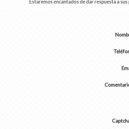
Estaremos encantados de dar respuesta a sus
Nomb
Teléfo
Ema
Comentari
Captch