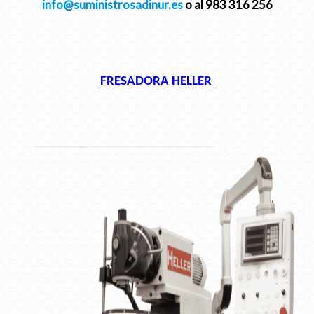
info
suministrosadinur.es
o al 983 316 256
FRESADORA HELLER