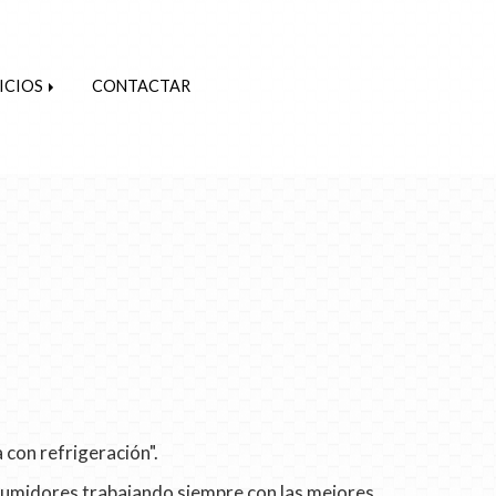
ICIOS
CONTACTAR
 con refrigeración".
sumidores trabajando siempre con las mejores