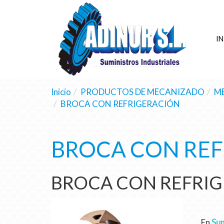
IN
Inicio
PRODUCTOS DE MECANIZADO
M
BROCA CON REFRIGERACIÓN
BROCA CON RE
BROCA CON REFRI
En
Sum