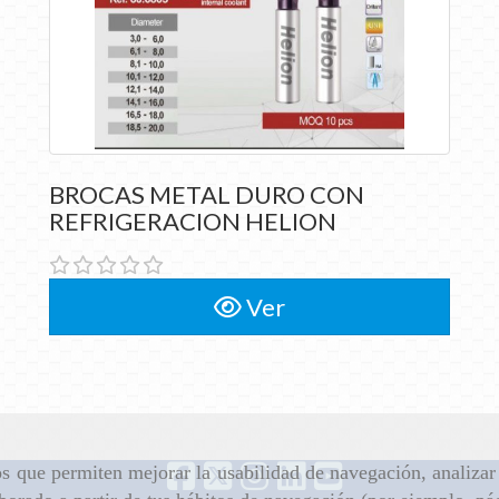
BROCAS METAL DURO CON
BROCAS METAL DURO CON
REFRIGERACION HELION
REFRIGERACION HELION
Ver
ros que permiten mejorar la usabilidad de navegación, analiza