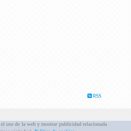
RSS
r el uso de la web y mostrar publicidad relacionada