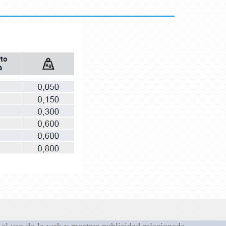
r el uso de la web y mostrar publicidad relacionada