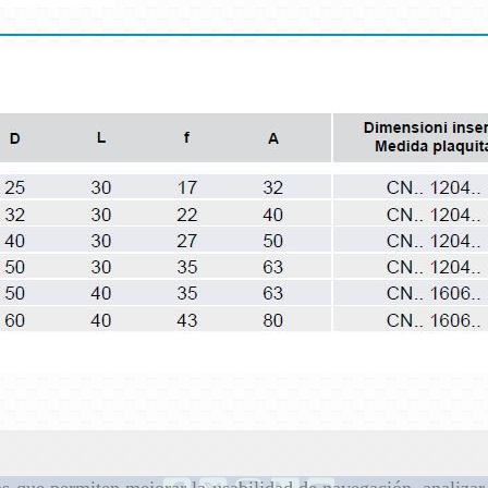
ros que permiten mejorar la usabilidad de navegación, analiza