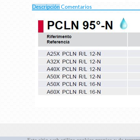
Descripción
Comentarios
Este sitio web utiliza cookies propias y de terce