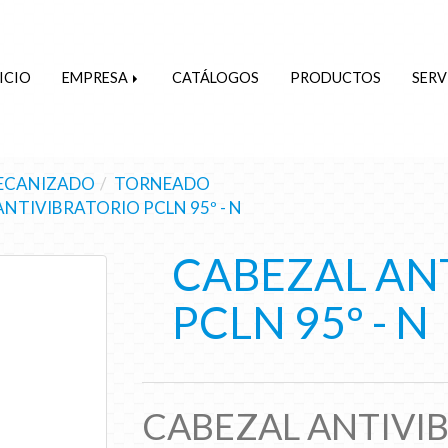
ICIO
EMPRESA
CATÁLOGOS
PRODUCTOS
SERV
ECANIZADO
TORNEADO
NTIVIBRATORIO PCLN 95º - N
CABEZAL AN
PCLN 95º - N
CABEZAL ANTIVIB