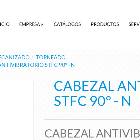
ICIO
EMPRESA
CATÁLOGOS
PRODUCTOS
SERV
ECANIZADO
TORNEADO
NTIVIBRATORIO STFC 90º - N
CABEZAL AN
STFC 90º - N
CABEZAL ANTIVIB