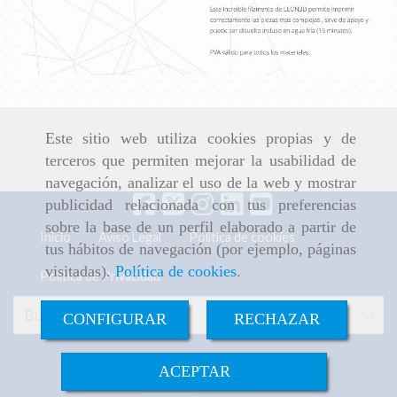
Este sitio web utiliza cookies propias y de
terceros que permiten mejorar la usabilidad de
navegación, analizar el uso de la web y mostrar
publicidad relacionada con tus preferencias
sobre la base de un perfil elaborado a partir de
Inicio
Aviso Legal
Política de cookies
tus hábitos de navegación (por ejemplo, páginas
visitadas).
Política de cookies
.
Política de Privacidad
CONFIGURAR
RECHAZAR
ACEPTAR