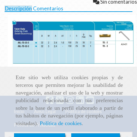
Sin comentarios
Descripción
Comentarios
Este sitio web utiliza cookies propias y de
terceros que permiten mejorar la usabilidad de
navegación, analizar el uso de la web y mostrar
publicidad relacionada con tus preferencias
sobre la base de un perfil elaborado a partir de
Inicio
Aviso Legal
Política de cookies
tus hábitos de navegación (por ejemplo, páginas
visitadas).
Política de cookies
.
Política de Privacidad