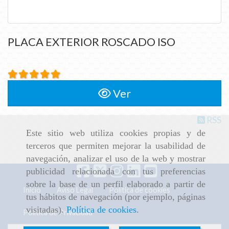
PLACA EXTERIOR ROSCADO ISO
Ver
RSS
Este sitio web utiliza cookies propias y de
terceros que permiten mejorar la usabilidad de
navegación, analizar el uso de la web y mostrar
publicidad relacionada con tus preferencias
sobre la base de un perfil elaborado a partir de
Inicio
Aviso Legal
Política de cookies
tus hábitos de navegación (por ejemplo, páginas
visitadas).
Política de cookies
.
Política de Privacidad