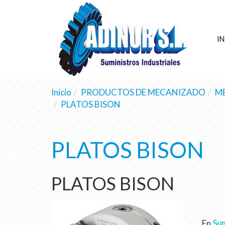
IN
Inicio
PRODUCTOS DE MECANIZADO
M
PLATOS BISON
PLATOS BISON
PLATOS BISON
En
Sum