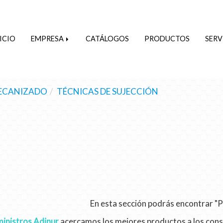
ICIO
EMPRESA
CATÁLOGOS
PRODUCTOS
SERV
ECANIZADO
TÉCNICAS DE SUJECCIÓN
En esta sección podrás encontrar "P
inistros Adinur
acercamos los mejores productos a los con