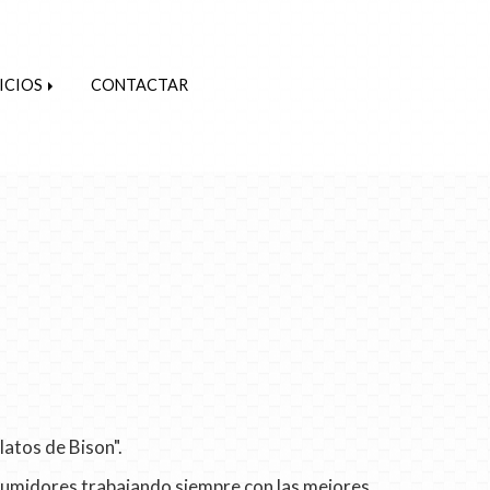
ICIOS
CONTACTAR
latos de Bison".
sumidores trabajando siempre con las mejores