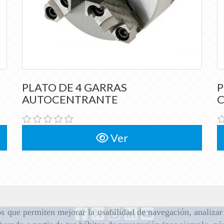
PLATO DE 4 GARRAS
PLATO DE 4 GARRAS
P
AUTOCENTRANTE
AUTOCENTRANTE
C
Ver
ros que permiten mejorar la usabilidad de navegación, analiza