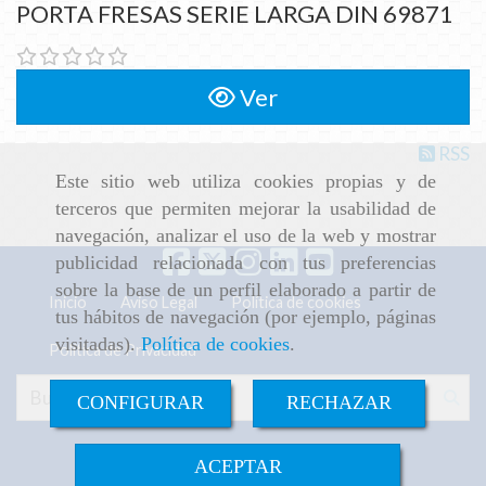
PORTA FRESAS SERIE LARGA DIN 69871
Ver
RSS
Este sitio web utiliza cookies propias y de
terceros que permiten mejorar la usabilidad de
navegación, analizar el uso de la web y mostrar
publicidad relacionada con tus preferencias
sobre la base de un perfil elaborado a partir de
Inicio
Aviso Legal
Política de cookies
tus hábitos de navegación (por ejemplo, páginas
visitadas).
Política de cookies
.
Política de Privacidad
CONFIGURAR
RECHAZAR
ACEPTAR