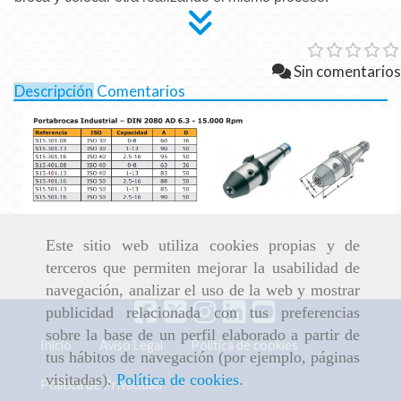
Sin comentarios
Descripción
Comentarios
Este sitio web utiliza cookies propias y de
terceros que permiten mejorar la usabilidad de
navegación, analizar el uso de la web y mostrar
publicidad relacionada con tus preferencias
sobre la base de un perfil elaborado a partir de
Inicio
Aviso Legal
Política de cookies
tus hábitos de navegación (por ejemplo, páginas
visitadas).
Política de cookies
.
Política de Privacidad